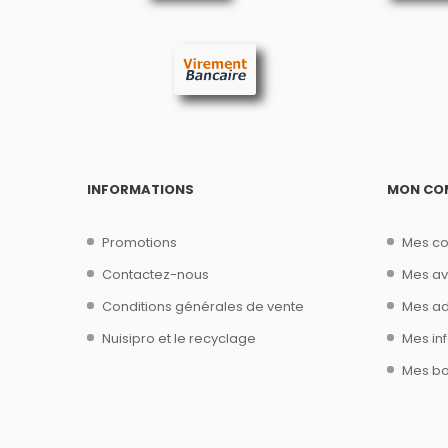
INFORMATIONS
MON CO
Promotions
Mes c
Contactez-nous
Mes av
Conditions générales de vente
Mes ad
Nuisipro et le recyclage
Mes in
Mes bo