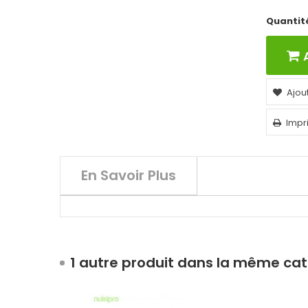
Quantit
Ajou
Impr
En Savoir Plus
1 autre produit dans la même cat