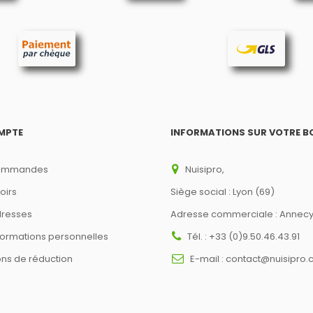
MPTE
INFORMATIONS SUR VOTRE B
ommandes
Nuisipro,
oirs
Siège social : Lyon (69)
resses
Adresse commerciale : Annecy
formations personnelles
Tél. :
+33 (0)9.50.46.43.91
ns de réduction
E-mail :
contact@nuisipro