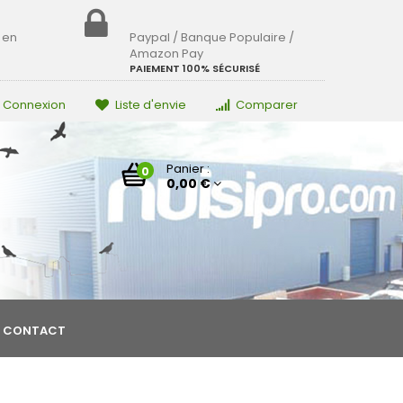
 en
Paypal / Banque Populaire /
Amazon Pay
PAIEMENT 100% SÉCURISÉ
Connexion
Liste d'envie
Comparer
Panier :
0
0,00 €
CONTACT