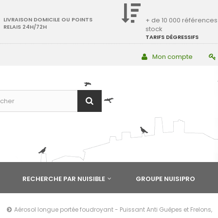
LIVRAISON DOMICILE OU POINTS
+ de 10 000 références
RELAIS 24H/72H
stock
TARIFS DÉGRESSIFS
Mon compte
RECHERCHE PAR NUISIBLE
GROUPE NUISIPRO
Aérosol longue portée foudroyant - Puissant Anti Guêpes et Frelons,