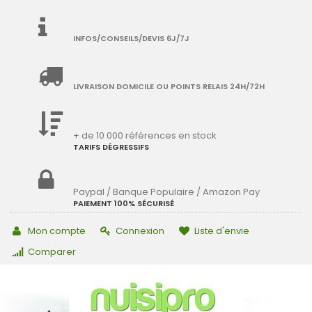
INFOS/CONSEILS/DEVIS 6J/7J
LIVRAISON DOMICILE OU POINTS RELAIS 24H/72H
+ de 10 000 références en stock
TARIFS DÉGRESSIFS
Paypal / Banque Populaire / Amazon Pay
PAIEMENT 100% SÉCURISÉ
Mon compte
Connexion
Liste d'envie
Comparer