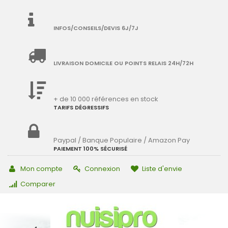
INFOS/CONSEILS/DEVIS 6J/7J
LIVRAISON DOMICILE OU POINTS RELAIS 24H/72H
+ de 10 000 références en stock
TARIFS DÉGRESSIFS
Paypal / Banque Populaire / Amazon Pay
PAIEMENT 100% SÉCURISÉ
Mon compte
Connexion
Liste d'envie
Comparer