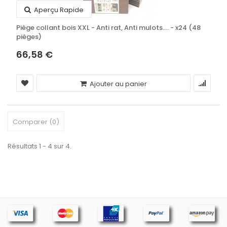
Aperçu Rapide
Piège collant bois XXL - Anti rat, Anti mulots.... - x24 (48
pièges)
66,58 €
Ajouter au panier
Comparer (
0
)
Résultats 1 - 4 sur 4.