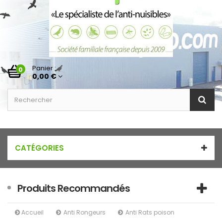
Panier :
0
0,00 €
CATÉGORIES
Produits Recommandés
Accueil
Anti Rongeurs
Anti Rats poison