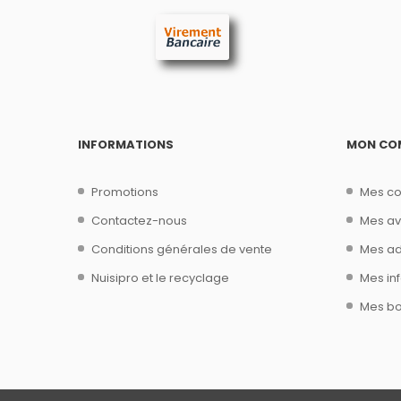
INFORMATIONS
MON CO
Promotions
Mes c
Contactez-nous
Mes av
Conditions générales de vente
Mes ad
Nuisipro et le recyclage
Mes in
Mes bo