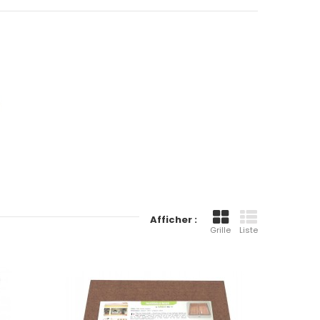
Afficher :
Grille
Liste