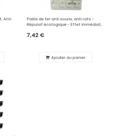
t, Anti
Paille de fer anti souris, anti rats -
Répulsif écologique - Effet immédiat,
effet durable,
7,42 €
Ajouter au panier