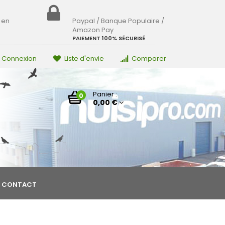
 en
Paypal / Banque Populaire /
Amazon Pay
PAIEMENT 100% SÉCURISÉ
Connexion
Liste d'envie
Comparer
Panier :
0
0,00 €
CONTACT