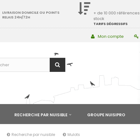
LIVRAISON DOMICILE OU POINTS
+ de 10 000 références
RELAIS 24H/72H
stock
TARIFS DÉGRESSIFS
Mon compte
RECHERCHE PAR NUISIBLE
GROUPE NUISIPRO
Recherche par nuisible
Mulots