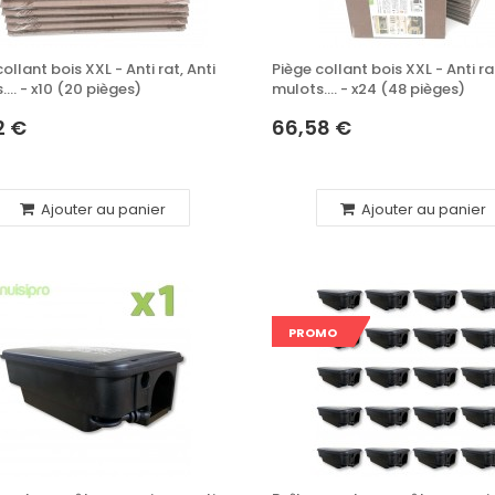
ollant bois XXL - Anti rat, Anti
Piège collant bois XXL - Anti ra
... - x10 (20 pièges)
mulots.... - x24 (48 pièges)
2 €
66,58 €
Ajouter au panier
Ajouter au panier
PROMO