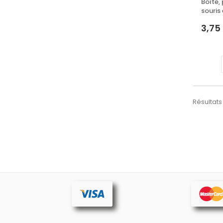
Boîte,
souris 
3,75
Résultats 