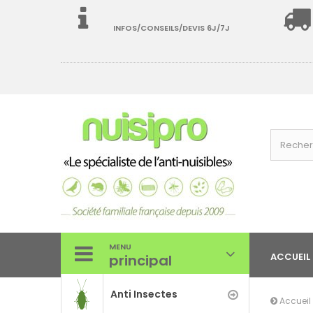
INFOS/CONSEILS/DEVIS 6J/7J
MENU
ACCUEIL
principal
Anti Insectes
Accueil