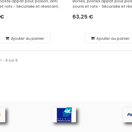
 poste appât pour poison, anti
Boîtes, postes appât pour pois
et rats - Sécurisée et résistant,
souris et rats - Sécurisée et rés
x20
 €
63,25 €
Ajouter au panier
Ajouter au panier
1 - 8 sur 8.