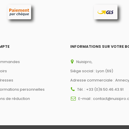
MPTE
INFORMATIONS SUR VOTRE B
ommandes
Nuisipro,
oirs
Siège social : Lyon (69)
resses
Adresse commerciale : Annecy
formations personnelles
Tél. :
+33 (0)9.50.46.43.91
ns de réduction
E-mail :
contact@nuisipro