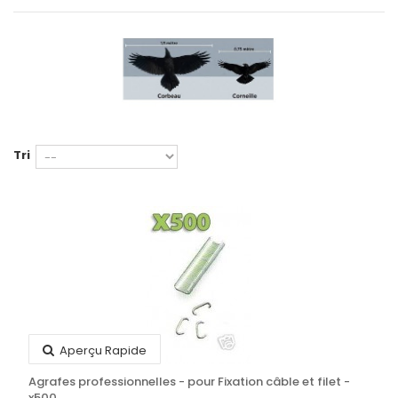
Tri
Aperçu Rapide
Agrafes professionnelles - pour Fixation câble et filet -
x500