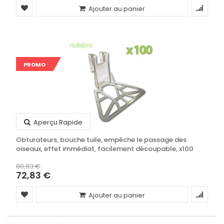
Ajouter au panier
PROMO
Aperçu Rapide
Obturateurs, bouche tuile, empêche le passage des
oiseaux, effet immédiat, facilement découpable, x100
unités
80,83 €
72,83 €
Ajouter au panier