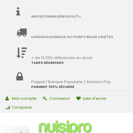
INFOS/CONSEILS/DEVIS 6J/7J
LIVRAISON DOMICILE OU POINTS RELAIS 24H/72H
+ de 10 000 références en stock
TARIFS DÉGRESSIFS
Paypal / Banque Populaire / Amazon Pay
PAIEMENT 100% SÉCURISÉ
Mon compte
Connexion
Liste d'envie
Comparer