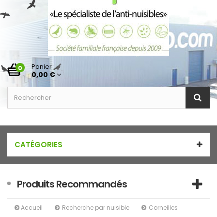
Panier :
0
0,00 €
CATÉGORIES
Produits Recommandés
Accueil
Recherche par nuisible
Corneilles