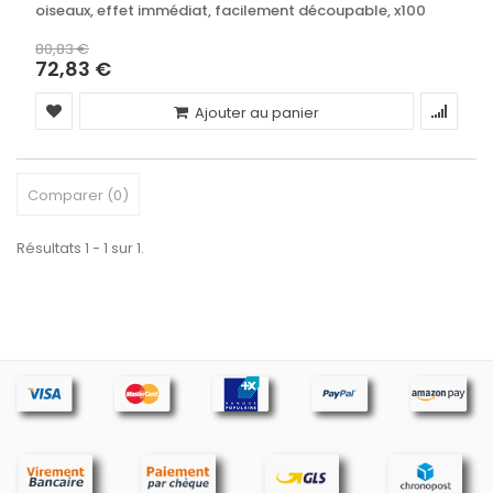
oiseaux, effet immédiat, facilement découpable, x100
unités
80,83 €
72,83 €
Ajouter au panier
Comparer (
0
)
Résultats 1 - 1 sur 1.