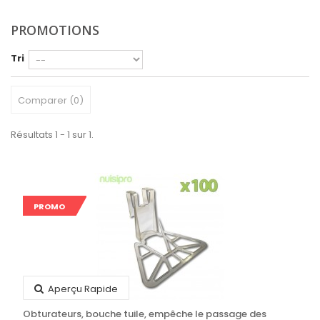
PROMOTIONS
Tri
Comparer (
0
)
Résultats 1 - 1 sur 1.
PROMO
Aperçu Rapide
Obturateurs, bouche tuile, empêche le passage des