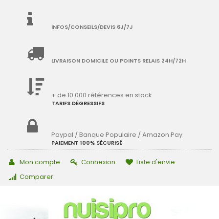
INFOS/CONSEILS/DEVIS 6J/7J
LIVRAISON DOMICILE OU POINTS RELAIS 24H/72H
+ de 10 000 références en stock
TARIFS DÉGRESSIFS
Paypal / Banque Populaire / Amazon Pay
PAIEMENT 100% SÉCURISÉ
Mon compte
Connexion
Liste d'envie
Comparer