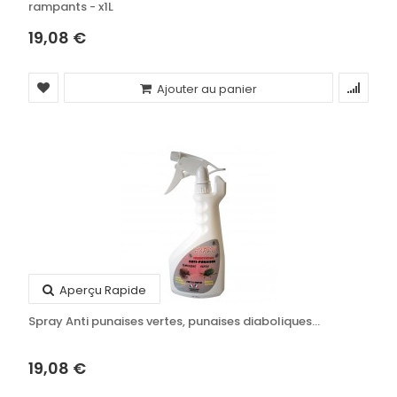
rampants - x1L
19,08 €
Ajouter au panier
Aperçu Rapide
Spray Anti punaises vertes, punaises diaboliques...
19,08 €