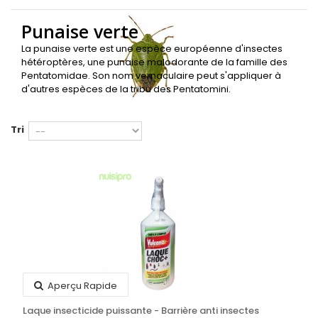
Punaise verte
La punaise verte est une espèce européenne d'insectes
hétéroptères, une punaise malodorante de la famille des
Pentatomidae. Son nom vernaculaire peut s'appliquer à
d'autres espèces de la tribu des Pentatomini.
Tri
Aperçu Rapide
Laque insecticide puissante - Barrière anti insectes