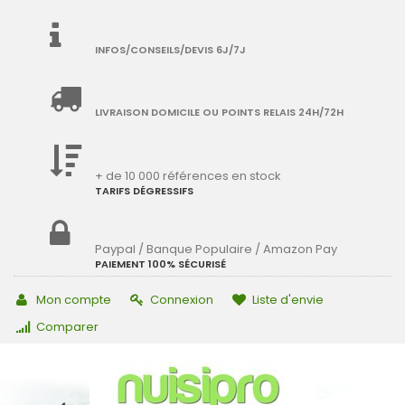
INFOS/CONSEILS/DEVIS 6J/7J
LIVRAISON DOMICILE OU POINTS RELAIS 24H/72H
+ de 10 000 références en stock
TARIFS DÉGRESSIFS
Paypal / Banque Populaire / Amazon Pay
PAIEMENT 100% SÉCURISÉ
Mon compte
Connexion
Liste d'envie
Comparer