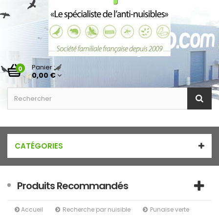
Panier :
0
0,00 €
CATÉGORIES
Produits Recommandés
Accueil
Recherche par nuisible
Punaise verte