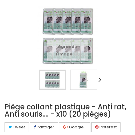
Agrandir
l'image
Piège collant plastique - Anti rat,
Anti souris.... - x10 (20 pièges)
Tweet
Partager
Google+
Pinterest