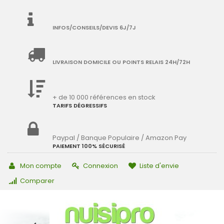
INFOS/CONSEILS/DEVIS 6J/7J
LIVRAISON DOMICILE OU POINTS RELAIS 24H/72H
+ de 10 000 références en stock
TARIFS DÉGRESSIFS
Paypal / Banque Populaire / Amazon Pay
PAIEMENT 100% SÉCURISÉ
Mon compte
Connexion
Liste d'envie
Comparer