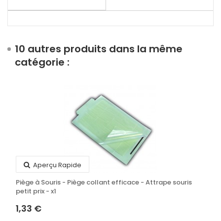
10 autres produits dans la même
catégorie :
Aperçu Rapide
Piège à Souris - Piège collant efficace - Attrape souris
petit prix - x1
1,33 €