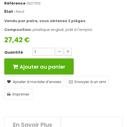
Référence
GL07X10
État :
Neuf
Vendu par paire, vous obtenez 2 pièges.
Composition:
plastique englué, prêt à l'emploi.
27,42 €
Quantité
Ajouter au panier
Ajouter à ma liste d'envies
Envoyer à un ami
Imprimer
En Savoir Plus