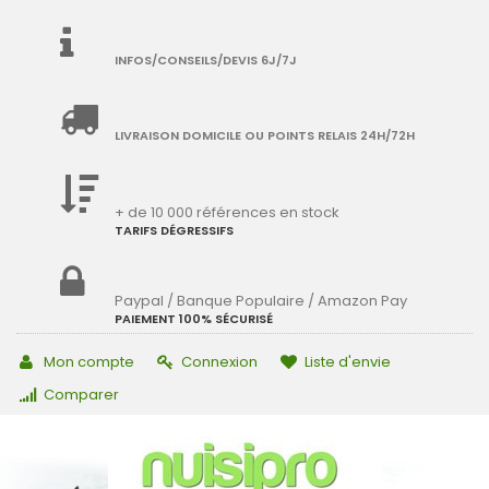
INFOS/CONSEILS/DEVIS 6J/7J
LIVRAISON DOMICILE OU POINTS RELAIS 24H/72H
+ de 10 000 références en stock
TARIFS DÉGRESSIFS
Paypal / Banque Populaire / Amazon Pay
PAIEMENT 100% SÉCURISÉ
Mon compte
Connexion
Liste d'envie
Comparer