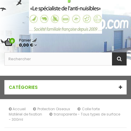
Panier :
0
0,00 €
CATÉGORIES
Accueil
Protection Oiseaux
Colle forte
Matériel de fixation
transparente - Tous types de surface
- 300ml