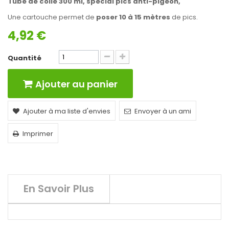
Tube de colle 300 ml, spécial pics anti-pigeon,
Une cartouche permet de
poser 10 à 15 mètres
de pics.
4,92 €
Quantité
Ajouter au panier
Ajouter à ma liste d'envies
Envoyer à un ami
Imprimer
En Savoir Plus